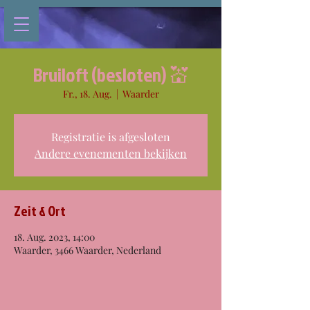
Bruiloft (besloten) 💒
Fr., 18. Aug.
  |  
Waarder
Registratie is afgesloten
Andere evenementen bekijken
Zeit & Ort
18. Aug. 2023, 14:00
Waarder, 3466 Waarder, Nederland