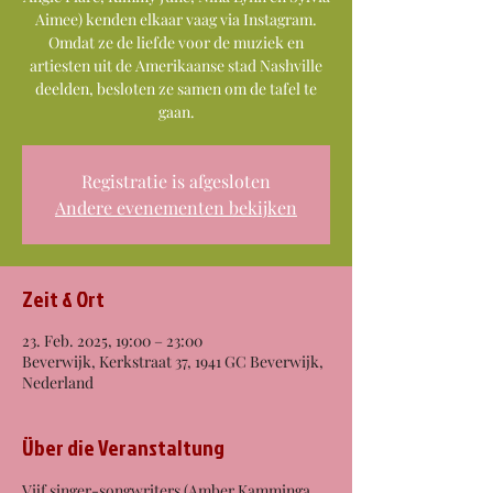
Aimee) kenden elkaar vaag via Instagram.
Omdat ze de liefde voor de muziek en
artiesten uit de Amerikaanse stad Nashville
deelden, besloten ze samen om de tafel te
gaan.
Registratie is afgesloten
Andere evenementen bekijken
Zeit & Ort
23. Feb. 2025, 19:00 – 23:00
Beverwijk, Kerkstraat 37, 1941 GC Beverwijk,
Nederland
Über die Veranstaltung
Vijf singer-songwriters (Amber Kamminga, 