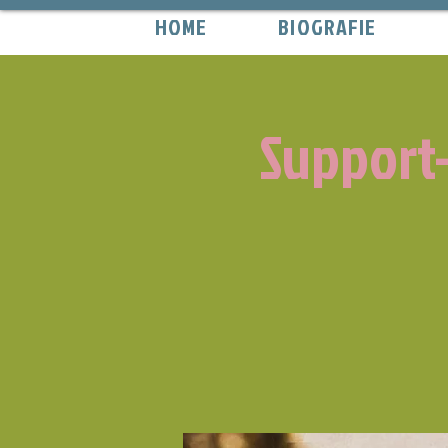
HOME
BIOGRAFIE
Support